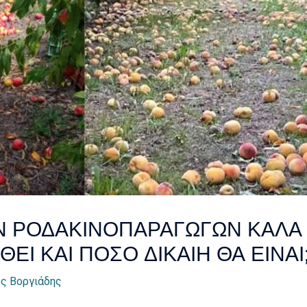
 ΡΟΔΑΚΙΝΟΠΑΡΑΓΩΓΩΝ ΚΑΛΑ Κ
Ι ΚΑΙ ΠΟΣΟ ΔΙΚΑΙΗ ΘΑ ΕΙΝΑΙ
ς Βοργιάδης