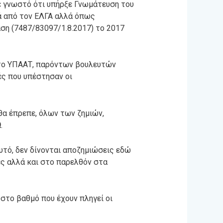
νε γνωστό ότι υπήρξε Γνωμάτευση του
ά από τον ΕΛΓΑ αλλά όπως
η (7487/83097/1.8.2017) το 2017
στο ΥΠΑΑΤ, παρόντων βουλευτών
ές που υπέστησαν οι
θα έπρεπε, όλων των ζημιών,
Ω
.
υτό, δεν δίνονται αποζημιώσεις εδώ
ες αλλά και στο παρελθόν στα
στο βαθμό που έχουν πληγεί οι