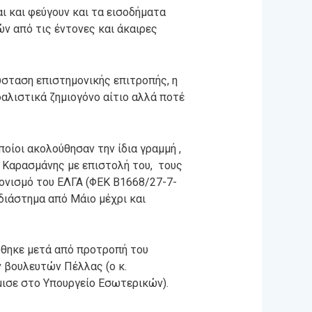
 και φεύγουν και τα εισοδήματα
ν από τις έντονες και άκαιρες
ύσταση επιστημονικής επιτροπής, η
αλιστικά ζημιογόνο αίτιο αλλά ποτέ
οίοι ακολούθησαν την ίδια γραμμή ,
. Καρασμάνης με επιστολή του, τους
ονισμό του ΕΛΓΑ (ΦΕΚ Β1668/27-7-
 διάστημα από Μάιο μέχρι και
όθηκε μετά από προτροπή του
 βουλευτών Πέλλας (ο κ.
ισε στο Υπουργείο Εσωτερικών).