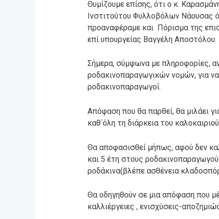
Θυμίζουμε επίσης, ότι ο κ. Καρασμά
Ινστιτούτου Φυλλοβόλων Νάουσας ότ
προαναφέραμε και Πόρισμα της επισ
επί υπουργείας Βαγγέλη Αποστόλου.
Σήμερα, σύμφωνα με πληροφορίες, 
ροδακινοπαραγωγικών νομών, για να 
ροδακινοπαραγωγοί.
Απόφαση που θα παρθεί, θα μιλάει γ
καθ΄όλη τη διάρκεια του καλοκαιριο
Θα αποφασισθεί μήπως, αφού δεν καλ
και 5 έτη στους ροδακινοπαραγωγού
ροδάκινα(βλέπε ασθένεια κλαδοσπόρ
Θα οδηγηθούν σε μια απόφαση που μέ
καλλιέργειες , ενισχύσεις-αποζημιώ