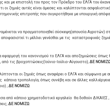
νης και με επιστολή του προς τον Πρόεδρο του ΕΛΓΑ του έκα
ι οι ζημιές αυτές είναι άμεσες και καλύπτονται ασφαλιστικ
τημονικής επιτροπής που συγκροτήθηκε με υπουργική απόφασ
αναμένεται να πραγματοποιηθεί σύσκεψη(απουσία Αγροτών) 
αποφασιστεί τι μέλλει γενέσθαι με τις καταστροφικές ζημι
ια εφαρμογή του κανονισμού το ΕΛΓΑ και αποζημιώσεις όπως 
ύ, από τις βροχοπτώσεις(Ιούνιο-Ιούλιο-Αύγουστο);
ΔΕ ΝΟΜΙΖ
ύπτονται οι ζημιές όπως αναφέρει ο ΕΛΓΑ και σύμφωνα με α
ς κάποια τροπολογία, όπως συνέβη και σε άλλες καλλιέργει
ιο) ;
ΔΕ ΝΟΜΙΖΩ
.
σα από κάποιο χρηματοδοτικό εργαλείο θα δοθούν ΔΙΚΑΙΕΣ , 
σεις;
ΔΕ ΝΟΜΙΖΩ
.