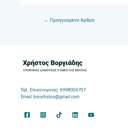
Πλοήγηση
←
Προηγούμενο Άρθρο
άρθρων
Τηλ. Επικοινωνίας: 6998004707
Email:
borxrhstos@gmail.com