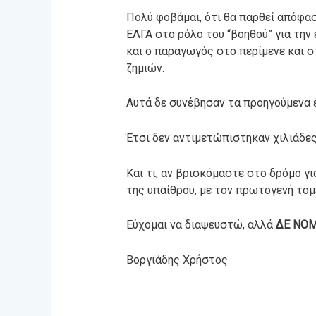
Πολύ φοβάμαι, ότι θα παρθεί απόφαση
ΕΛΓΑ στο ρόλο του “βοηθού” για την 
και ο παραγωγός στο περίμενε και σ
ζημιών.
Αυτά δε συνέβησαν τα προηγούμενα έ
Έτσι δεν αντιμετώπιστηκαν χιλιάδε
Και τι, αν βρισκόμαστε στο δρόμο γ
της υπαίθρου, με τον πρωτογενή τομ
Εύχομαι να διαψευστώ, αλλά
ΔΕ ΝΟΜ
Βοργιάδης Χρήστος