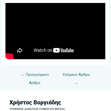
Πλοήγηση
←
Προηγούμενο
Επόμενο Άρθρο
άρθρων
Άρθρο
→