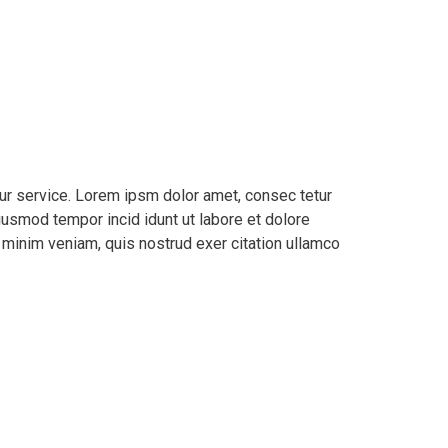
our service. Lorem ipsm dolor amet, consec tetur
eiusmod tempor incid idunt ut labore et dolore
 minim veniam, quis nostrud exer citation ullamco