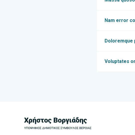
Nam error co
Doloremque pl
Voluptates o