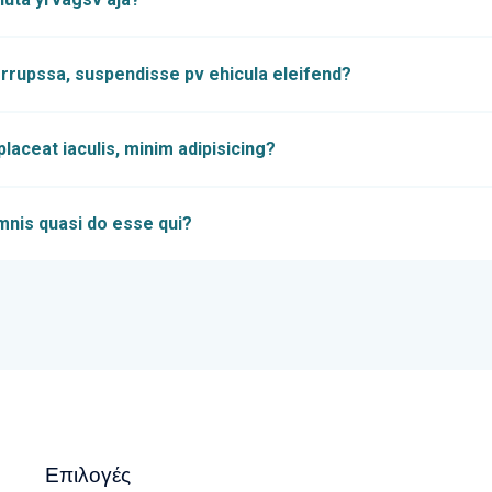
rrupssa, suspendisse pv ehicula eleifend?
aceat iaculis, minim adipisicing?
mnis quasi do esse qui?
Επιλογές