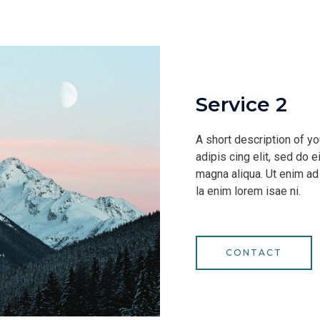
Service 2
A short description of y
adipis cing elit, sed do 
magna aliqua. Ut enim ad
la enim lorem isae ni.
CONTACT