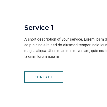
Service 1
A short description of your service. Lorem ipsm d
adipis cing elit, sed do eiusmod tempor incid idun
magna aliqua. Ut enim ad minim veniam, quis nostr
la enim lorem isae ni.
CONTACT