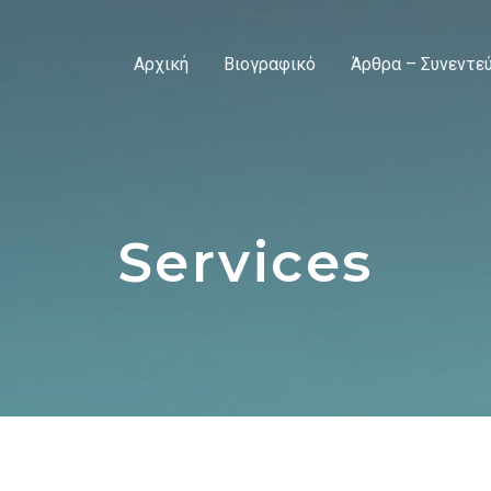
Αρχική
Βιογραφικό
Άρθρα – Συνεντεύ
Services