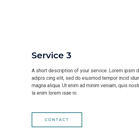
Service 3
A short description of your service. Lorem ipsm d
adipis cing elit, sed do eiusmod tempor incid idun
magna aliqua. Ut enim ad minim veniam, quis nostr
la enim lorem isae ni.
CONTACT